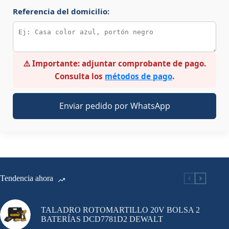
Referencia del domicilio:
⚠️
Importante:
adjuntar comprobante de pago.
Consulta los
métodos de pago
.
Enviar pedido por WhatsApp
Tendencia ahora
TALADRO ROTOMARTILLO 20V BOLSA 2
BATERÍAS DCD7781D2 DEWALT