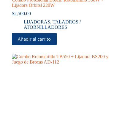
Lijadora Orbital 220W
$
2,500.00
LIJADORAS
,
TALADROS /
ATORNILLADORES
Añadir al carrito