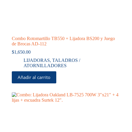
Combo Rotomartillo TB550 + Lijadora BS200 y Juego
de Brocas AD-112
$
1,650.00
LIJADORAS
,
TALADROS /
ATORNILLADORES
Añadir al carrito