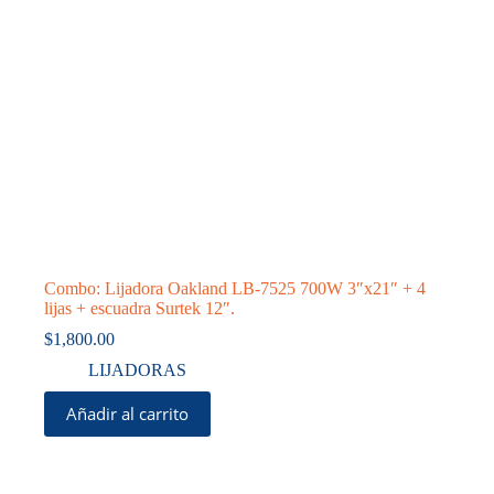
Combo: Lijadora Oakland LB-7525 700W 3″x21″ + 4
lijas + escuadra Surtek 12″.
$
1,800.00
LIJADORAS
Añadir al carrito