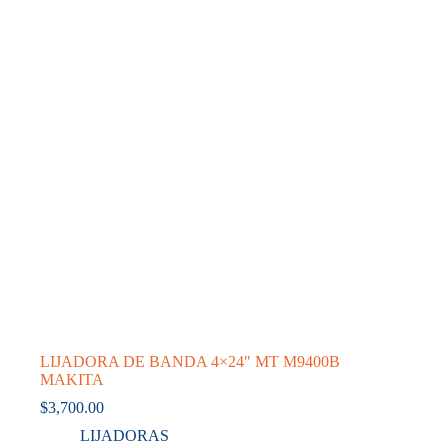
LIJADORA DE BANDA 4×24″ MT M9400B
MAKITA
$
3,700.00
LIJADORAS