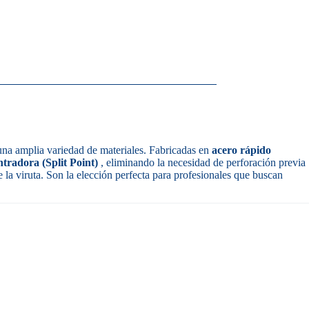
na amplia variedad de materiales. Fabricadas en
acero rápido
tradora (Split Point)
, eliminando la necesidad de perforación previa
de la viruta. Son la elección perfecta para profesionales que buscan