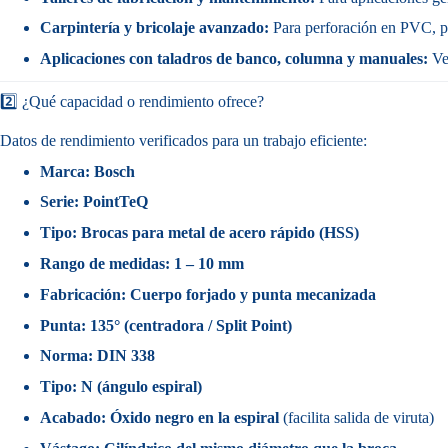
Carpintería y bricolaje avanzado:
Para perforación en PVC, pl
Aplicaciones con taladros de banco, columna y manuales:
Ver
2️⃣ ¿Qué capacidad o rendimiento ofrece?
Datos de rendimiento verificados para un trabajo eficiente:
Marca:
Bosch
Serie:
PointTeQ
Tipo:
Brocas para metal de acero rápido (HSS)
Rango de medidas:
1 – 10 mm
Fabricación:
Cuerpo forjado y punta mecanizada
Punta:
135° (centradora / Split Point)
Norma:
DIN 338
Tipo:
N (ángulo espiral)
Acabado:
Óxido negro en la espiral
(facilita salida de viruta)