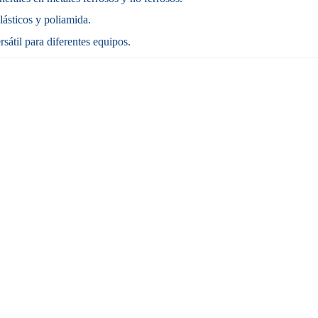
ásticos y poliamida.
sátil para diferentes equipos.