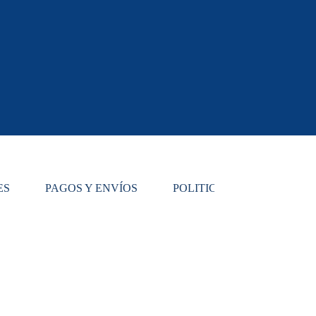
ES
PAGOS Y ENVÍOS
POLITICA DE REMBOLSOS