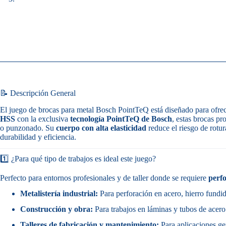
📝 Descripción General
El juego de brocas para metal Bosch PointTeQ está diseñado para ofre
HSS
con la exclusiva
tecnología PointTeQ de Bosch
, estas brocas pr
o punzonado. Su
cuerpo con alta elasticidad
reduce el riesgo de rotur
durabilidad y eficiencia.
1️⃣ ¿Para qué tipo de trabajos es ideal este juego?
Perfecto para entornos profesionales y de taller donde se requiere
perfo
Metalistería industrial:
Para perforación en acero, hierro fundid
Construcción y obra:
Para trabajos en láminas y tubos de acero
Talleres de fabricación y mantenimiento:
Para aplicaciones gen