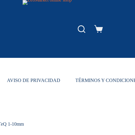
Carro
de
compra
AVISO DE PRIVACIDAD
TÉRMINOS Y CONDICION
ntTeQ 1-10mm