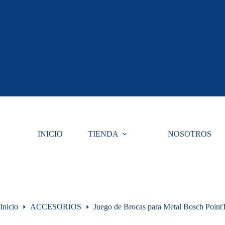
Saltar
al
contenido
INICIO
TIENDA
NOSOTROS
Inicio
ACCESORIOS
Juego de Brocas para Metal Bosch Poi