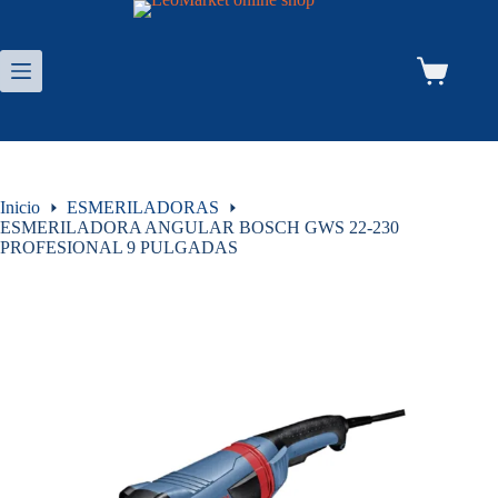
Saltar
al
contenido
Carro
de
compra
Inicio
ESMERILADORAS
ESMERILADORA ANGULAR BOSCH GWS 22-230
PROFESIONAL 9 PULGADAS