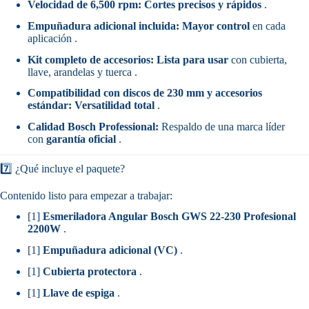
Velocidad de 6,500 rpm:
Cortes precisos y rápidos
.
Empuñadura adicional incluida:
Mayor control
en cada
aplicación .
Kit completo de accesorios:
Lista para usar
con cubierta,
llave, arandelas y tuerca .
Compatibilidad con discos de 230 mm y accesorios
estándar:
Versatilidad total
.
Calidad Bosch Professional:
Respaldo de una marca líder
con
garantía oficial
.
7️⃣ ¿Qué incluye el paquete?
Contenido listo para empezar a trabajar:
[1]
Esmeriladora Angular Bosch GWS 22-230 Profesional
2200W
.
[1]
Empuñadura adicional (VC)
.
[1]
Cubierta protectora
.
[1]
Llave de espiga
.