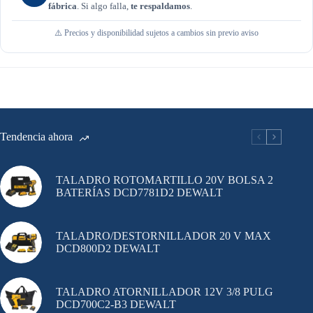
fábrica
. Si algo falla,
te respaldamos
.
⚠️ Precios y disponibilidad sujetos a cambios sin previo aviso
Tendencia ahora
TALADRO ROTOMARTILLO 20V BOLSA 2
BATERÍAS DCD7781D2 DEWALT
TALADRO/DESTORNILLADOR 20 V MAX
DCD800D2 DEWALT
TALADRO ATORNILLADOR 12V 3/8 PULG
DCD700C2-B3 DEWALT