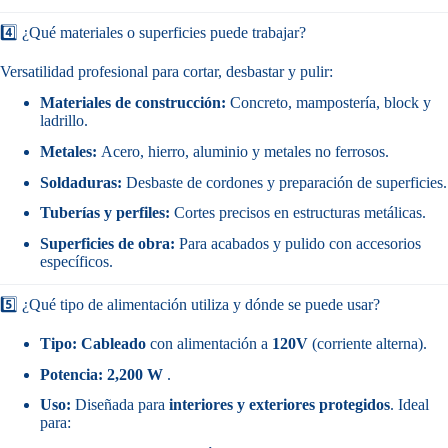
4️⃣ ¿Qué materiales o superficies puede trabajar?
Versatilidad profesional para cortar, desbastar y pulir:
Materiales de construcción:
Concreto, mampostería, block y
ladrillo.
Metales:
Acero, hierro, aluminio y metales no ferrosos.
Soldaduras:
Desbaste de cordones y preparación de superficies.
Tuberías y perfiles:
Cortes precisos en estructuras metálicas.
Superficies de obra:
Para acabados y pulido con accesorios
específicos.
5️⃣ ¿Qué tipo de alimentación utiliza y dónde se puede usar?
Tipo:
Cableado
con alimentación a
120V
(corriente alterna).
Potencia:
2,200 W
.
Uso:
Diseñada para
interiores y exteriores protegidos
. Ideal
para: