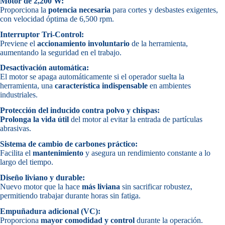
Motor de 2,200 W:
Proporciona la
potencia necesaria
para cortes y desbastes exigentes,
con velocidad óptima de 6,500 rpm.
Interruptor Tri-Control:
Previene el
accionamiento involuntario
de la herramienta,
aumentando la seguridad en el trabajo.
Desactivación automática:
El motor se apaga automáticamente si el operador suelta la
herramienta, una
característica indispensable
en ambientes
industriales.
Protección del inducido contra polvo y chispas:
Prolonga la vida útil
del motor al evitar la entrada de partículas
abrasivas.
Sistema de cambio de carbones práctico:
Facilita el
mantenimiento
y asegura un rendimiento constante a lo
largo del tiempo.
Diseño liviano y durable:
Nuevo motor que la hace
más liviana
sin sacrificar robustez,
permitiendo trabajar durante horas sin fatiga.
Empuñadura adicional (VC):
Proporciona
mayor comodidad y control
durante la operación.