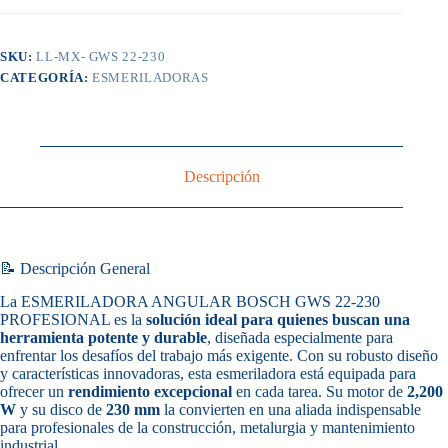
SKU:
LL-MX- GWS 22-230
CATEGORÍA:
ESMERILADORAS
Descripción
📝 Descripción General
La ESMERILADORA ANGULAR BOSCH GWS 22-230
PROFESIONAL es la
solución ideal para quienes buscan una
herramienta potente y durable
, diseñada especialmente para
enfrentar los desafíos del trabajo más exigente. Con su robusto diseño
y características innovadoras, esta esmeriladora está equipada para
ofrecer un
rendimiento excepcional
en cada tarea. Su motor de
2,200
W
y su disco de
230 mm
la convierten en una aliada indispensable
para profesionales de la construcción, metalurgia y mantenimiento
industrial.