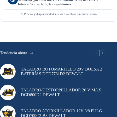
fábrica
. Si algo falla,
te respaldamos
.
⚠️ Precios y disponibilidad sujetos a cambios sin previo aviso
Tendencia ahora
TALADRO ROTOMARTILLO 20V BOLSA 2
BATERÍAS DCD7781D2 DEWALT
TALADRO/DESTORNILLADOR 20 V MAX
DCD800D2 DEWALT
TALADRO ATORNILLADOR 12V 3/8 PULG
DCD700C2-B3 DEWALT