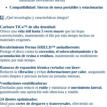
minimizan movimiento lateral)
Compatibilidad:
Sierras de mesa portátiles y estacionarias
3️⃣ ¿Qué tecnologías y características integra?
Carburo TiCo™ de alta densidad:
Ofrece una
vida útil hasta 5 veces mayor
que las hojas
convencionales, manteniendo el filo por más tiempo incluso en
materiales exigentes.
Recubrimiento Perma-SHIELD™ antiadherente:
Protege el disco contra la
corrosión, el sobrecalentamiento y la
acumulación de resina o residuos
, manteniendo su rendimiento
óptimo por más tiempo.
Ranuras de expansión térmica cortadas con láser:
Reducen la
vibración
y evitan
deformaciones por calor
, asegurando
cortes limpios y precisos incluso en jornadas intensas.
Ventilaciones estabilizadoras:
Diseñadas para reducir el
ruido
y minimizar el
movimiento lateral
,
garantizando una operación más silenciosa y estable.
24 dientes optimizados:
Ideal para
cortes de desgarro y transversales
, ofreciendo un