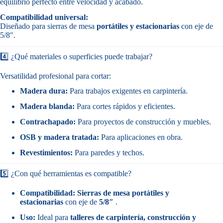
equilibrio perfecto entre velocidad y acabado.
Compatibilidad universal:
Diseñado para sierras de mesa
portátiles y estacionarias
con eje de
5/8″.
4️⃣ ¿Qué materiales o superficies puede trabajar?
Versatilidad profesional para cortar:
Madera dura:
Para trabajos exigentes en carpintería.
Madera blanda:
Para cortes rápidos y eficientes.
Contrachapado:
Para proyectos de construcción y muebles.
OSB y madera tratada:
Para aplicaciones en obra.
Revestimientos:
Para paredes y techos.
5️⃣ ¿Con qué herramientas es compatible?
Compatibilidad:
Sierras de mesa portátiles y
estacionarias
con eje de
5/8″
.
Uso:
Ideal para
talleres de carpintería, construcción y