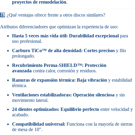
proyectos de remodelación
.
6️⃣ ¿Qué ventajas ofrece frente a otros discos similares?
Atributos diferenciadores que optimizan la experiencia de uso:
Hasta 5 veces más vida útil:
Durabilidad excepcional
para
uso profesional.
Carburo TiCo™ de alta densidad:
Cortes precisos
y filo
prolongado.
Recubrimiento Perma-SHIELD™:
Protección
avanzada
contra calor, corrosión y residuos.
Ranuras de expansión térmica:
Baja vibración
y estabilidad
térmica.
Ventilaciones estabilizadoras:
Operación silenciosa
y sin
movimiento lateral.
24 dientes optimizados:
Equilibrio perfecto
entre velocidad y
acabado.
Compatibilidad universal:
Funciona con la mayoría de sierras
de mesa de 10″.