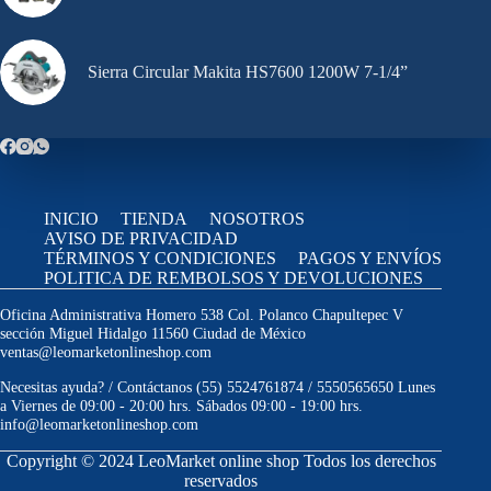
Sierra Circular Makita HS7600 1200W 7-1/4”
INICIO
TIENDA
NOSOTROS
AVISO DE PRIVACIDAD
TÉRMINOS Y CONDICIONES
PAGOS Y ENVÍOS
POLITICA DE REMBOLSOS Y DEVOLUCIONES
Oficina Administrativa Homero 538 Col. Polanco Chapultepec V
sección Miguel Hidalgo 11560 Ciudad de México
ventas@leomarketonlineshop.com
Necesitas ayuda? / Contáctanos (55) 5524761874 / 5550565650 Lunes
a Viernes de 09:00 - 20:00 hrs. Sábados 09:00 - 19:00 hrs.
info@leomarketonlineshop.com
Copyright © 2024 LeoMarket online shop Todos los derechos
reservados