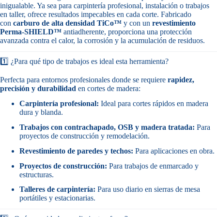
inigualable. Ya sea para carpintería profesional, instalación o trabajos
en taller, ofrece resultados impecables en cada corte. Fabricado
con
carburo de alta densidad TiCo™
y con un
revestimiento
Perma-SHIELD™
antiadherente, proporciona una protección
avanzada contra el calor, la corrosión y la acumulación de residuos.
1️⃣ ¿Para qué tipo de trabajos es ideal esta herramienta?
Perfecta para entornos profesionales donde se requiere
rapidez,
precisión y durabilidad
en cortes de madera:
Carpintería profesional:
Ideal para cortes rápidos en madera
dura y blanda.
Trabajos con contrachapado, OSB y madera tratada:
Para
proyectos de construcción y remodelación.
Revestimiento de paredes y techos:
Para aplicaciones en obra.
Proyectos de construcción:
Para trabajos de enmarcado y
estructuras.
Talleres de carpintería:
Para uso diario en sierras de mesa
portátiles y estacionarias.