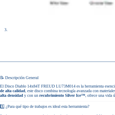
📝 Descripción General
El Disco Diablo 14x84T FREUD LU73M014 es la herramienta esencial
de alta calidad
, este disco combina tecnología avanzada con material
alta densidad
y con un
recubrimiento Silver Ice™
, ofrece una vida 
1️⃣ ¿Para qué tipo de trabajos es ideal esta herramienta?