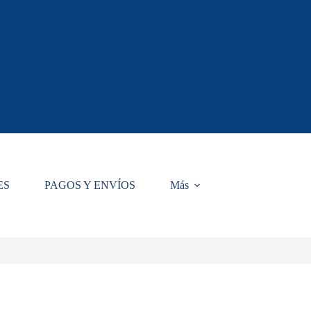
ES
PAGOS Y ENVÍOS
Más