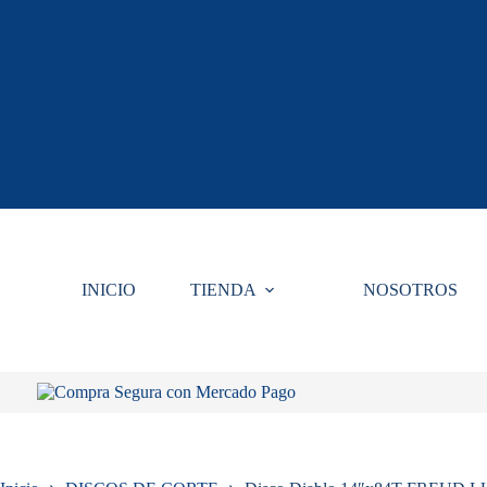
Saltar
al
contenido
INICIO
TIENDA
NOSOTROS