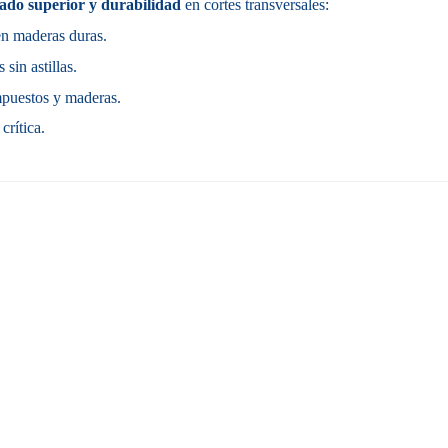
bado superior y durabilidad
en cortes transversales:
 en maderas duras.
sin astillas.
mpuestos y maderas.
crítica.