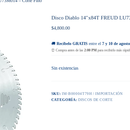
73M014 – Corte Fino
Disco Diablo 14″x84T FREUD LU73
$
4,800.00
🚚
Recíbelo GRATIS
entre el
7 y 10 de agosto
⏰ Compra antes de las
2:00 PM
para recibirlo más rápid
Sin existencias
SKU:
IM-B00004T79H / IMPORTACIÓN
CATEGORÍA:
DISCOS DE CORTE