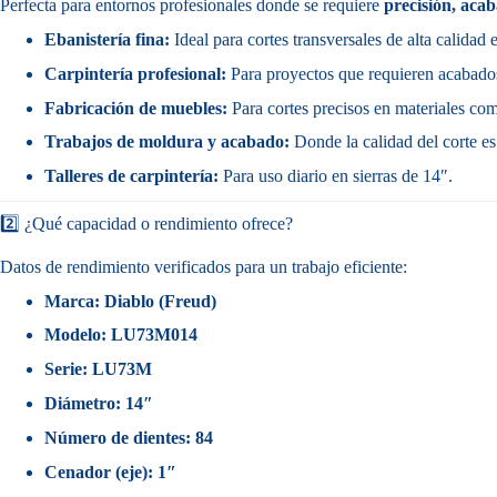
Perfecta para entornos profesionales donde se requiere
precisión, aca
Ebanistería fina:
Ideal para cortes transversales de alta calidad
Carpintería profesional:
Para proyectos que requieren acabados 
Fabricación de muebles:
Para cortes precisos en materiales co
Trabajos de moldura y acabado:
Donde la calidad del corte es 
Talleres de carpintería:
Para uso diario en sierras de 14″.
2️⃣ ¿Qué capacidad o rendimiento ofrece?
Datos de rendimiento verificados para un trabajo eficiente:
Marca:
Diablo (Freud)
Modelo:
LU73M014
Serie:
LU73M
Diámetro:
14″
Número de dientes:
84
Cenador (eje):
1″