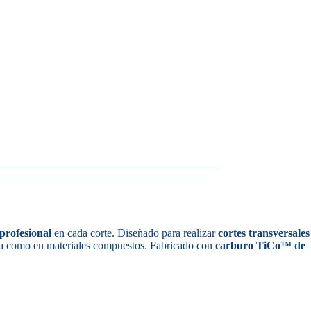
profesional
en cada corte. Diseñado para realizar
cortes transversales
ura como en materiales compuestos. Fabricado con
carburo TiCo™ de