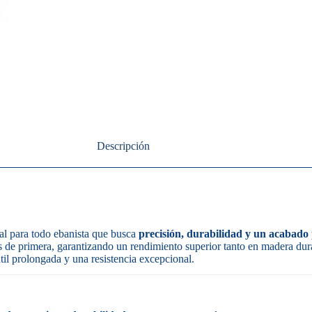
Descripción
 para todo ebanista que busca
precisión, durabilidad y un acabado 
es de primera, garantizando un rendimiento superior tanto en madera d
útil prolongada y una resistencia excepcional.