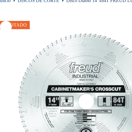
Inicio
DISCOS DE CORTE
Disco Diablo 14″x84T FREUD LU
AGOTADO