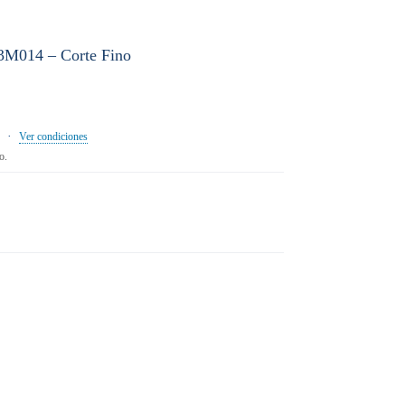
M014 – Corte Fino
·
Ver condiciones
o.