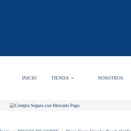
Saltar
al
contenido
INICIO
TIENDA
NOSOTROS