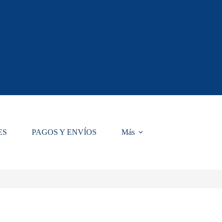
ES
PAGOS Y ENVÍOS
Más