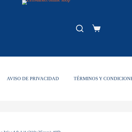
Carro
de
compra
AVISO DE PRIVACIDAD
TÉRMINOS Y CONDICION