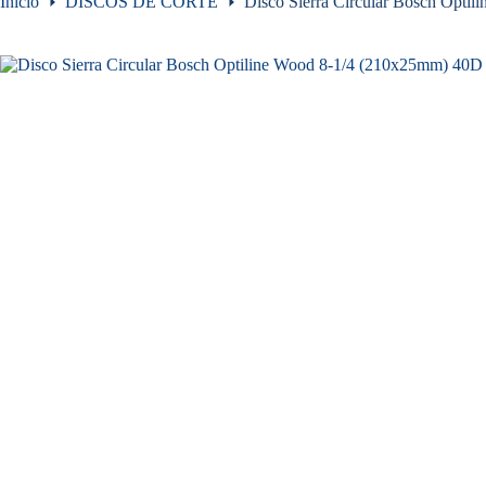
Inicio
DISCOS DE CORTE
Disco Sierra Circular Bosch Opti