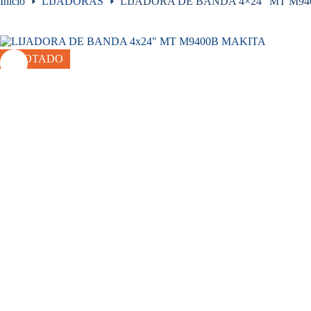
Inicio
LIJADORAS
LIJADORA DE BANDA 4×24″ MT M9
AGOTADO