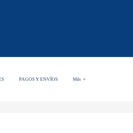
ES
PAGOS Y ENVÍOS
Más