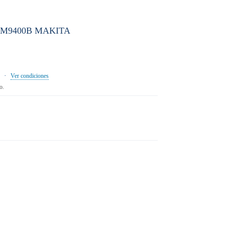
 M9400B MAKITA
·
Ver condiciones
o.