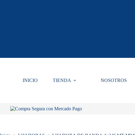
Saltar
al
contenido
INICIO
TIENDA
NOSOTROS