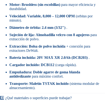
Motor:
Brushless (sin escobillas)
para mayor eficiencia y
durabilidad.
Velocidad:
Variable, 8,000 – 12,000 OPM
(orbitas por
minuto).
Diámetro de órbita:
2.4 mm (3/32″)
.
Sujeción de lija:
Almohadilla velcro con 8 agujeros
para
extracción de polvo.
Extracción:
Bolsa de polvo incluida
+ conexión para
extractores DeWalt.
Batería incluida:
20V MAX XR 2.0Ah (DCB203)
.
Cargador incluido:
DCB112
(carga rápida).
Empuñadura:
Doble agarre de goma blanda
antideslizante
para máximo confort.
Transporte:
Maletín TSTAK incluido
(sistema modular de
almacenamiento).
3️⃣ ¿Qué materiales o superficies puede trabajar?