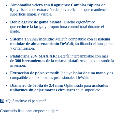
Almohadilla velcro con 8 agujeros:
Cambios rápidos de
lija
y sistema de extracción de polvo eficiente que mantiene la
superficie limpia y visible.
Doble agarre de goma blanda:
Diseño ergonómico
que
reduce la fatiga
y proporciona control total durante el
lijado.
Sistema TSTAK incluido:
Maletín compatible con el
sistema
modular de almacenamiento DeWalt
, facilitando el transporte
y organización.
Plataforma 20V MAX XR:
Batería intercambiable con más
de
300 herramientas de la misma plataforma
, maximizando la
inversión.
Extracción de polvo versátil:
Incluye
bolsa de una mano
y es
compatible con extractores profesionales DeWalt.
Diámetro de órbita de 2.4 mm:
Optimizado para
acabados
uniformes sin dejar marcas circulares
en la superficie.
6️⃣ ¿Qué incluye el paquete?
Contenido listo para empezar a lijar: