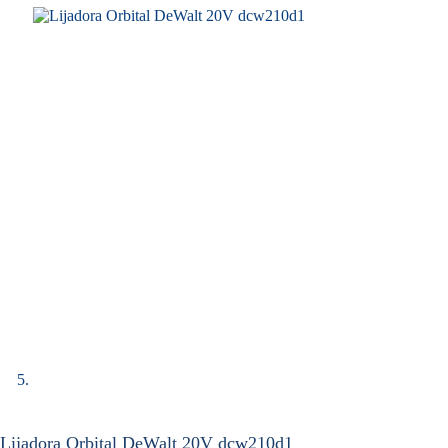
Lijadora Orbital DeWalt 20V dcw210d1