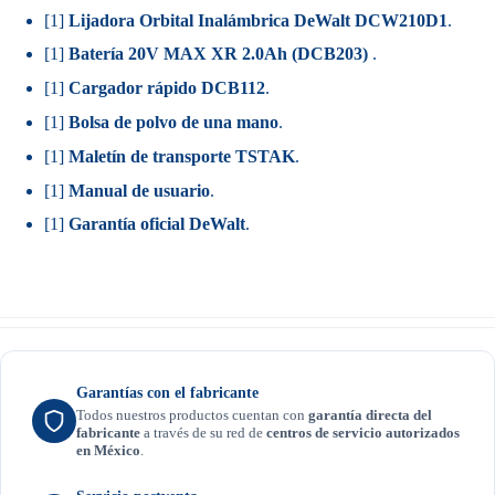
[1]
Lijadora Orbital Inalámbrica DeWalt DCW210D1
.
[1]
Batería 20V MAX XR 2.0Ah (DCB203)
.
[1]
Cargador rápido DCB112
.
[1]
Bolsa de polvo de una mano
.
[1]
Maletín de transporte TSTAK
.
[1]
Manual de usuario
.
[1]
Garantía oficial DeWalt
.
Garantías con el fabricante
Todos nuestros productos cuentan con
garantía directa del
fabricante
a través de su red de
centros de servicio autorizados
en México
.