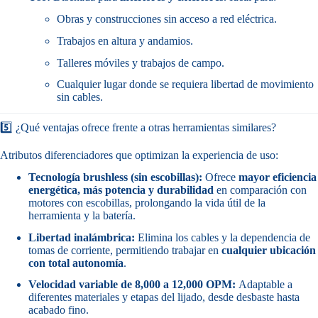
Obras y construcciones sin acceso a red eléctrica.
Trabajos en altura y andamios.
Talleres móviles y trabajos de campo.
Cualquier lugar donde se requiera libertad de movimiento
sin cables.
5️⃣ ¿Qué ventajas ofrece frente a otras herramientas similares?
Atributos diferenciadores que optimizan la experiencia de uso:
Tecnología brushless (sin escobillas):
Ofrece
mayor eficiencia
energética, más potencia y durabilidad
en comparación con
motores con escobillas, prolongando la vida útil de la
herramienta y la batería.
Libertad inalámbrica:
Elimina los cables y la dependencia de
tomas de corriente, permitiendo trabajar en
cualquier ubicación
con total autonomía
.
Velocidad variable de 8,000 a 12,000 OPM:
Adaptable a
diferentes materiales y etapas del lijado, desde desbaste hasta
acabado fino.