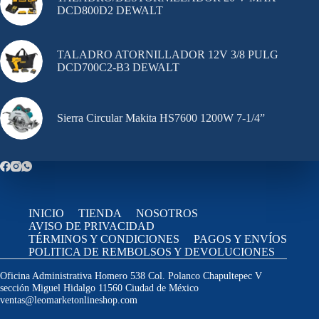
DCD800D2 DEWALT
TALADRO ATORNILLADOR 12V 3/8 PULG
DCD700C2-B3 DEWALT
Sierra Circular Makita HS7600 1200W 7-1/4”
INICIO
TIENDA
NOSOTROS
AVISO DE PRIVACIDAD
TÉRMINOS Y CONDICIONES
PAGOS Y ENVÍOS
POLITICA DE REMBOLSOS Y DEVOLUCIONES
Oficina Administrativa Homero 538 Col. Polanco Chapultepec V
sección Miguel Hidalgo 11560 Ciudad de México
ventas@leomarketonlineshop.com