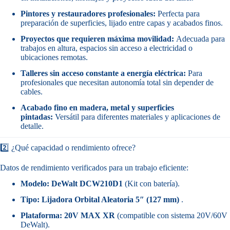
Pintores y restauradores profesionales:
Perfecta para
preparación de superficies, lijado entre capas y acabados finos.
Proyectos que requieren máxima movilidad:
Adecuada para
trabajos en altura, espacios sin acceso a electricidad o
ubicaciones remotas.
Talleres sin acceso constante a energía eléctrica:
Para
profesionales que necesitan autonomía total sin depender de
cables.
Acabado fino en madera, metal y superficies
pintadas:
Versátil para diferentes materiales y aplicaciones de
detalle.
2️⃣ ¿Qué capacidad o rendimiento ofrece?
Datos de rendimiento verificados para un trabajo eficiente:
Modelo:
DeWalt DCW210D1
(Kit con batería).
Tipo:
Lijadora Orbital Aleatoria 5″ (127 mm)
.
Plataforma:
20V MAX XR
(compatible con sistema 20V/60V
DeWalt).