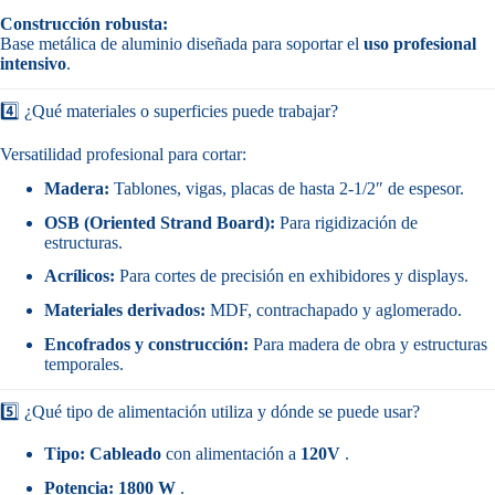
Construcción robusta:
Base metálica de aluminio diseñada para soportar el
uso profesional
intensivo
.
4️⃣ ¿Qué materiales o superficies puede trabajar?
Versatilidad profesional para cortar:
Madera:
Tablones, vigas, placas de hasta 2-1/2″ de espesor.
OSB (Oriented Strand Board):
Para rigidización de
estructuras.
Acrílicos:
Para cortes de precisión en exhibidores y displays.
Materiales derivados:
MDF, contrachapado y aglomerado.
Encofrados y construcción:
Para madera de obra y estructuras
temporales.
5️⃣ ¿Qué tipo de alimentación utiliza y dónde se puede usar?
Tipo:
Cableado
con alimentación a
120V
.
Potencia:
1800 W
.