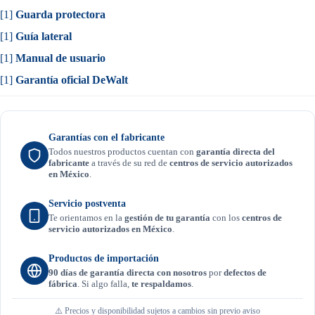
[1]
Guarda protectora
[1]
Guía lateral
[1]
Manual de usuario
[1]
Garantía oficial DeWalt
Garantías con el fabricante
Todos nuestros productos cuentan con
garantía directa del
fabricante
a través de su red de
centros de servicio autorizados
en México
.
Servicio postventa
Te orientamos en la
gestión de tu garantía
con los
centros de
servicio autorizados en México
.
Productos de importación
90 días de garantía directa con nosotros
por
defectos de
fábrica
. Si algo falla,
te respaldamos
.
⚠️ Precios y disponibilidad sujetos a cambios sin previo aviso