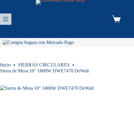
Saltar
al
contenido
Carro
de
compra
Inicio
SIERRAS CIRCULARES
Sierra de Mesa 10″ 1800W DWE7470 DeWalt