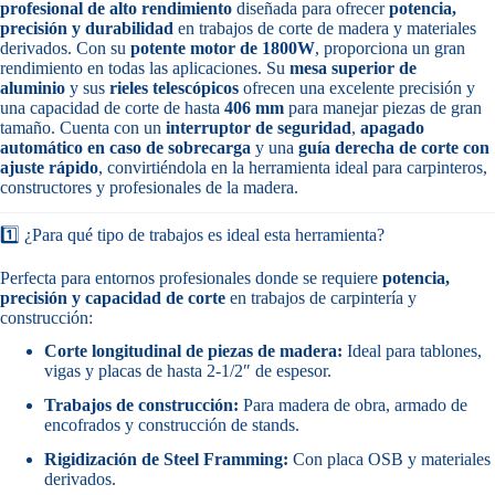
profesional de alto rendimiento
diseñada para ofrecer
potencia,
precisión y durabilidad
en trabajos de corte de madera y materiales
derivados. Con su
potente motor de 1800W
, proporciona un gran
rendimiento en todas las aplicaciones. Su
mesa superior de
aluminio
y sus
rieles telescópicos
ofrecen una excelente precisión y
una capacidad de corte de hasta
406 mm
para manejar piezas de gran
tamaño. Cuenta con un
interruptor de seguridad
,
apagado
automático en caso de sobrecarga
y una
guía derecha de corte con
ajuste rápido
, convirtiéndola en la herramienta ideal para carpinteros,
constructores y profesionales de la madera.
1️⃣ ¿Para qué tipo de trabajos es ideal esta herramienta?
Perfecta para entornos profesionales donde se requiere
potencia,
precisión y capacidad de corte
en trabajos de carpintería y
construcción:
Corte longitudinal de piezas de madera:
Ideal para tablones,
vigas y placas de hasta 2-1/2″ de espesor.
Trabajos de construcción:
Para madera de obra, armado de
encofrados y construcción de stands.
Rigidización de Steel Framming:
Con placa OSB y materiales
derivados.