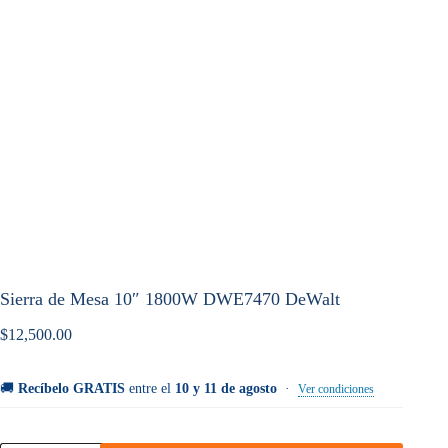
Sierra de Mesa 10″ 1800W DWE7470 DeWalt
$
12,500.00
🚚
Recíbelo GRATIS
entre el
10 y 11 de agosto
·
Ver condiciones