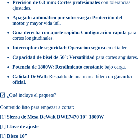
Precisión de 0.3 mm:
Cortes profesionales
con tolerancias
ajustadas.
Apagado automático por sobrecarga:
Protección del
motor
y mayor vida útil.
Guía derecha con ajuste rápido:
Configuración rápida
para
cortes longitudinales.
Interruptor de seguridad:
Operación segura
en el taller.
Capacidad de bisel de 50°:
Versatilidad
para cortes angulares.
Potencia de 1800W:
Rendimiento constante
bajo carga.
Calidad DeWalt:
Respaldo de una marca líder con
garantía
oficial
.
7️⃣ ¿Qué incluye el paquete?
Contenido listo para empezar a cortar:
[1]
Sierra de Mesa DeWalt DWE7470 10″ 1800W
[1]
Llave de ajuste
[1]
Disco 10″