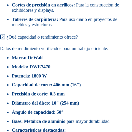
Cortes de precisión en acrílicos:
Para la construcción de
exhibidores y displays.
Talleres de carpintería:
Para uso diario en proyectos de
muebles y estructuras.
2️⃣ ¿Qué capacidad o rendimiento ofrece?
Datos de rendimiento verificados para un trabajo eficiente:
Marca:
DeWalt
Modelo:
DWE7470
Potencia:
1800 W
Capacidad de corte:
406 mm (16″)
Precisión de corte:
0.3 mm
Diámetro del disco:
10″ (254 mm)
Ángulo de capacidad:
50°
Base:
Metálica de aluminio
para mayor durabilidad
Características destacadas: