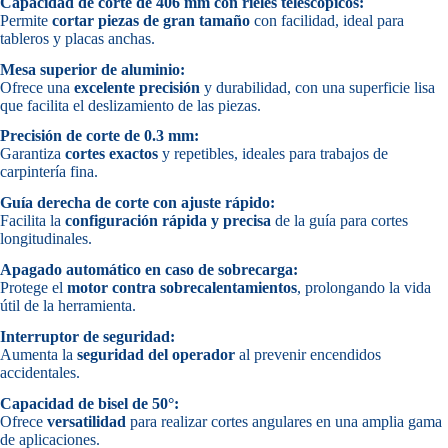
Capacidad de corte de 406 mm con rieles telescópicos:
Permite
cortar piezas de gran tamaño
con facilidad, ideal para
tableros y placas anchas.
Mesa superior de aluminio:
Ofrece una
excelente precisión
y durabilidad, con una superficie lisa
que facilita el deslizamiento de las piezas.
Precisión de corte de 0.3 mm:
Garantiza
cortes exactos
y repetibles, ideales para trabajos de
carpintería fina.
Guía derecha de corte con ajuste rápido:
Facilita la
configuración rápida y precisa
de la guía para cortes
longitudinales.
Apagado automático en caso de sobrecarga:
Protege el
motor contra sobrecalentamientos
, prolongando la vida
útil de la herramienta.
Interruptor de seguridad:
Aumenta la
seguridad del operador
al prevenir encendidos
accidentales.
Capacidad de bisel de 50°:
Ofrece
versatilidad
para realizar cortes angulares en una amplia gama
de aplicaciones.