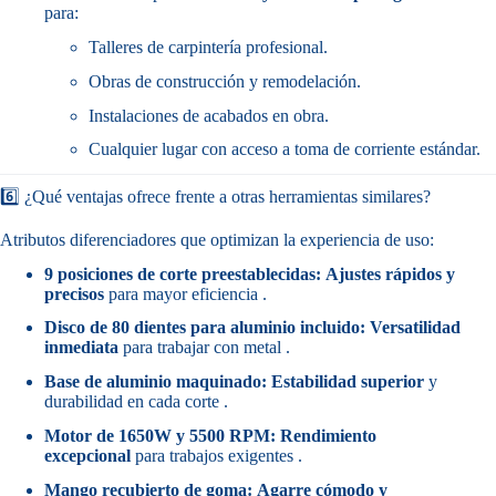
para:
Talleres de carpintería profesional.
Obras de construcción y remodelación.
Instalaciones de acabados en obra.
Cualquier lugar con acceso a toma de corriente estándar.
6️⃣ ¿Qué ventajas ofrece frente a otras herramientas similares?
Atributos diferenciadores que optimizan la experiencia de uso:
9 posiciones de corte preestablecidas:
Ajustes rápidos y
precisos
para mayor eficiencia .
Disco de 80 dientes para aluminio incluido:
Versatilidad
inmediata
para trabajar con metal .
Base de aluminio maquinado:
Estabilidad superior
y
durabilidad en cada corte .
Motor de 1650W y 5500 RPM:
Rendimiento
excepcional
para trabajos exigentes .
Mango recubierto de goma:
Agarre cómodo y