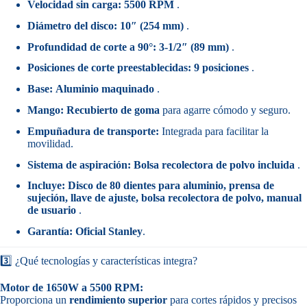
Velocidad sin carga:
5500 RPM
.
Diámetro del disco:
10″ (254 mm)
.
Profundidad de corte a 90°:
3-1/2″ (89 mm)
.
Posiciones de corte preestablecidas:
9 posiciones
.
Base:
Aluminio maquinado
.
Mango:
Recubierto de goma
para agarre cómodo y seguro.
Empuñadura de transporte:
Integrada para facilitar la
movilidad.
Sistema de aspiración:
Bolsa recolectora de polvo incluida
.
Incluye:
Disco de 80 dientes para aluminio, prensa de
sujeción, llave de ajuste, bolsa recolectora de polvo, manual
de usuario
.
Garantía:
Oficial Stanley
.
3️⃣ ¿Qué tecnologías y características integra?
Motor de 1650W a 5500 RPM:
Proporciona un
rendimiento superior
para cortes rápidos y precisos