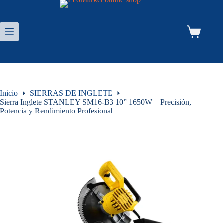
Saltar
al
contenido
Carro
de
compra
Inicio
SIERRAS DE INGLETE
Sierra Inglete STANLEY SM16-B3 10” 1650W – Precisión,
Potencia y Rendimiento Profesional