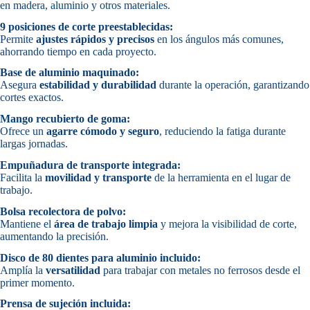
en madera, aluminio y otros materiales.
9 posiciones de corte preestablecidas:
Permite
ajustes rápidos y precisos
en los ángulos más comunes,
ahorrando tiempo en cada proyecto.
Base de aluminio maquinado:
Asegura
estabilidad y durabilidad
durante la operación, garantizando
cortes exactos.
Mango recubierto de goma:
Ofrece un
agarre cómodo y seguro
, reduciendo la fatiga durante
largas jornadas.
Empuñadura de transporte integrada:
Facilita la
movilidad y transporte
de la herramienta en el lugar de
trabajo.
Bolsa recolectora de polvo:
Mantiene el
área de trabajo limpia
y mejora la visibilidad de corte,
aumentando la precisión.
Disco de 80 dientes para aluminio incluido:
Amplía la
versatilidad
para trabajar con metales no ferrosos desde el
primer momento.
Prensa de sujeción incluida: