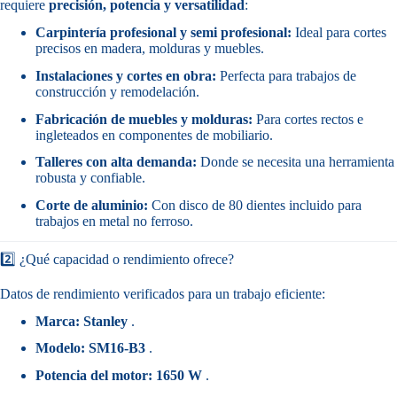
requiere
precisión, potencia y versatilidad
:
Carpintería profesional y semi profesional:
Ideal para cortes
precisos en madera, molduras y muebles.
Instalaciones y cortes en obra:
Perfecta para trabajos de
construcción y remodelación.
Fabricación de muebles y molduras:
Para cortes rectos e
ingleteados en componentes de mobiliario.
Talleres con alta demanda:
Donde se necesita una herramienta
robusta y confiable.
Corte de aluminio:
Con disco de 80 dientes incluido para
trabajos en metal no ferroso.
2️⃣ ¿Qué capacidad o rendimiento ofrece?
Datos de rendimiento verificados para un trabajo eficiente:
Marca:
Stanley
.
Modelo:
SM16-B3
.
Potencia del motor:
1650 W
.