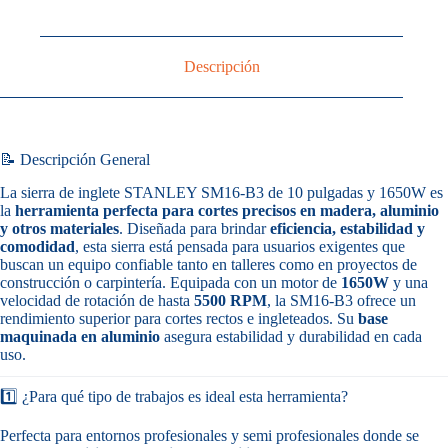
Descripción
📝 Descripción General
La sierra de inglete STANLEY SM16-B3 de 10 pulgadas y 1650W es
la
herramienta perfecta para cortes precisos en madera, aluminio
y otros materiales
. Diseñada para brindar
eficiencia, estabilidad y
comodidad
, esta sierra está pensada para usuarios exigentes que
buscan un equipo confiable tanto en talleres como en proyectos de
construcción o carpintería. Equipada con un motor de
1650W
y una
velocidad de rotación de hasta
5500 RPM
, la SM16-B3 ofrece un
rendimiento superior para cortes rectos e ingleteados. Su
base
maquinada en aluminio
asegura estabilidad y durabilidad en cada
uso.
1️⃣ ¿Para qué tipo de trabajos es ideal esta herramienta?
Perfecta para entornos profesionales y semi profesionales donde se