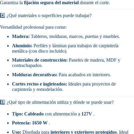
Garantiza la
fijación segura del material
durante el corte.
4️⃣ ¿Qué materiales o superficies puede trabajar?
Versatilidad profesional para cortar:
Madera:
Tableros, molduras, marcos, puertas y muebles.
Aluminio:
Perfiles y láminas para trabajos de carpintería
metálica (con disco incluido).
Materiales de construcción:
Paneles de madera, MDF y
contrachapados.
Molduras decorativas:
Para acabados en interiores.
Cortes rectos e ingleteados:
Ideales para proyectos de
carpintería y remodelación.
5️⃣ ¿Qué tipo de alimentación utiliza y dónde se puede usar?
Tipo:
Cableado
con alimentación a
127V
.
Potencia:
1650 W
.
Uso:
Diseñada para
interiores y exteriores protegidos
. Ideal