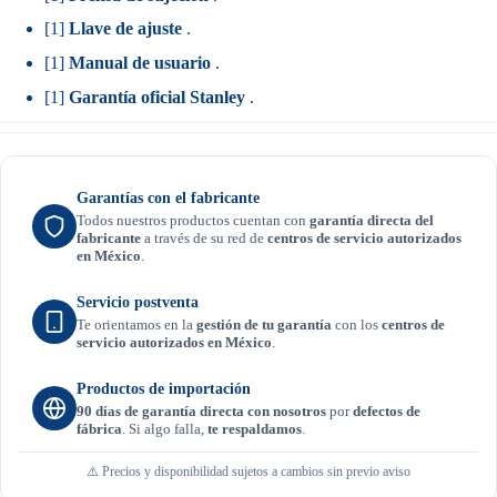
[1]
Llave de ajuste
.
[1]
Manual de usuario
.
[1]
Garantía oficial Stanley
.
Garantías con el fabricante
Todos nuestros productos cuentan con
garantía directa del
fabricante
a través de su red de
centros de servicio autorizados
en México
.
Servicio postventa
Te orientamos en la
gestión de tu garantía
con los
centros de
servicio autorizados en México
.
Productos de importación
90 días de garantía directa con nosotros
por
defectos de
fábrica
. Si algo falla,
te respaldamos
.
⚠️ Precios y disponibilidad sujetos a cambios sin previo aviso