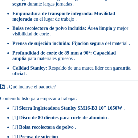
seguro
durante largas jornadas .
Empuñadura de transporte integrada:
Movilidad
mejorada
en el lugar de trabajo .
Bolsa recolectora de polvo incluida:
Área limpia
y mejor
visibilidad de corte .
Prensa de sujeción incluida:
Fijación segura
del material .
Profundidad de corte de 89 mm a 90°:
Capacidad
amplia
para materiales gruesos .
Calidad Stanley:
Respaldo de una marca líder con
garantía
oficial
.
7️⃣ ¿Qué incluye el paquete?
Contenido listo para empezar a trabajar:
[1]
Sierra Ingleteadora Stanley SM16-B3 10″ 1650W
.
[1]
Disco de 80 dientes para corte de aluminio
.
[1]
Bolsa recolectora de polvo
.
[1]
Prensa de sujeción
.