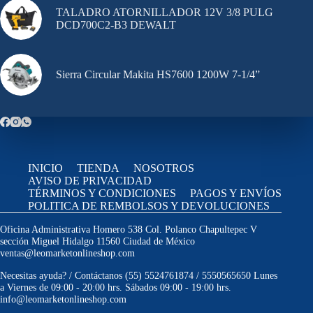
TALADRO ATORNILLADOR 12V 3/8 PULG
DCD700C2-B3 DEWALT
Sierra Circular Makita HS7600 1200W 7-1/4”
INICIO
TIENDA
NOSOTROS
AVISO DE PRIVACIDAD
TÉRMINOS Y CONDICIONES
PAGOS Y ENVÍOS
POLITICA DE REMBOLSOS Y DEVOLUCIONES
Oficina Administrativa Homero 538 Col. Polanco Chapultepec V
sección Miguel Hidalgo 11560 Ciudad de México
ventas@leomarketonlineshop.com
Necesitas ayuda? / Contáctanos (55) 5524761874 / 5550565650 Lunes
a Viernes de 09:00 - 20:00 hrs. Sábados 09:00 - 19:00 hrs.
info@leomarketonlineshop.com