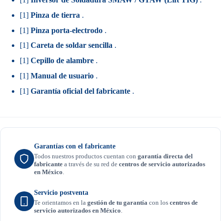
[1]
Pinza de tierra
.
[1]
Pinza porta-electrodo
.
[1]
Careta de soldar sencilla
.
[1]
Cepillo de alambre
.
[1]
Manual de usuario
.
[1]
Garantía oficial del fabricante
.
Garantías con el fabricante
Todos nuestros productos cuentan con
garantía directa del
fabricante
a través de su red de
centros de servicio autorizados
en México
.
Servicio postventa
Te orientamos en la
gestión de tu garantía
con los
centros de
servicio autorizados en México
.