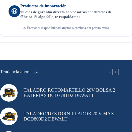
Productos de importación
90 días de garantía directa con nosotros
por
defectos de
fábrica
. Si algo falla,
te respaldamos
.
⚠️ Precios y disponibilidad sujetos a cambios sin previo aviso
Tendencia ahora
TALADRO ROTOMARTILLO 20V BOLSA 2
BATERÍAS DCD7781D2 DEWALT
TALADRO/DESTORNILLADOR 20 V MAX
DCD800D2 DEWALT