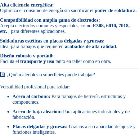
Alta eficiencia energética:
Optimiza el consumo de energía sin sacrificar el
poder de soldadura
.
Compatibilidad con amplia gama de electrodos:
Acepta electrodos comunes y especiales, como
E308, 6010, 7018,
etc.
, para diferentes aplicaciones.
Soldaduras estéticas en placas delgadas y gruesas:
Ideal para trabajos que requieren
acabados de alta calidad
.
Diseño robusto y portátil:
Facilita el
transporte y uso
tanto en taller como en obra.
4️⃣ ¿Qué materiales o superficies puede trabajar?
Versatilidad profesional para soldar:
Acero al carbono:
Para trabajos de herrería, estructuras y
componentes.
Acero de baja aleación:
Para aplicaciones industriales y de
fabricación.
Placas delgadas y gruesas:
Gracias a su capacidad de ajuste y
funciones inteligentes.