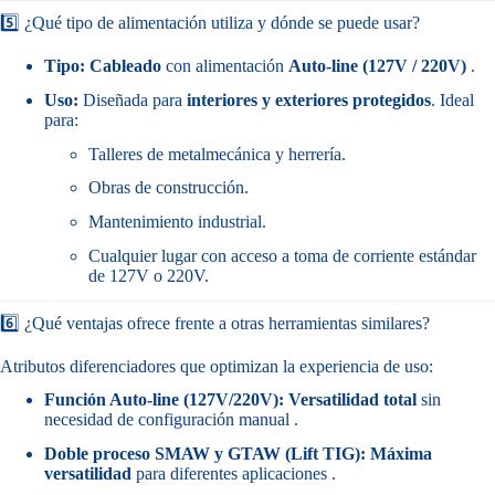
5️⃣ ¿Qué tipo de alimentación utiliza y dónde se puede usar?
Tipo:
Cableado
con alimentación
Auto-line (127V / 220V)
.
Uso:
Diseñada para
interiores y exteriores protegidos
. Ideal
para:
Talleres de metalmecánica y herrería.
Obras de construcción.
Mantenimiento industrial.
Cualquier lugar con acceso a toma de corriente estándar
de 127V o 220V.
6️⃣ ¿Qué ventajas ofrece frente a otras herramientas similares?
Atributos diferenciadores que optimizan la experiencia de uso:
Función Auto-line (127V/220V):
Versatilidad total
sin
necesidad de configuración manual .
Doble proceso SMAW y GTAW (Lift TIG):
Máxima
versatilidad
para diferentes aplicaciones .