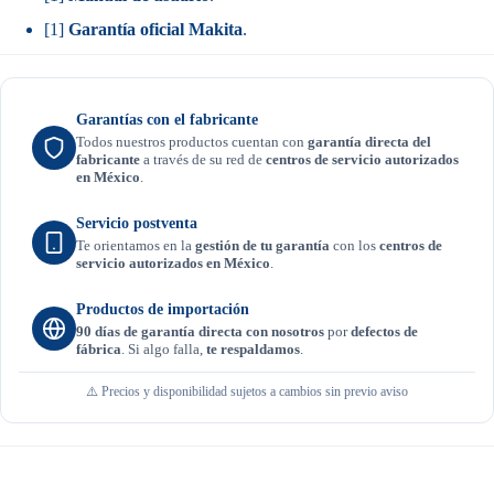
[1]
Garantía oficial Makita
.
Garantías con el fabricante
Todos nuestros productos cuentan con
garantía directa del
fabricante
a través de su red de
centros de servicio autorizados
en México
.
Servicio postventa
Te orientamos en la
gestión de tu garantía
con los
centros de
servicio autorizados en México
.
Productos de importación
90 días de garantía directa con nosotros
por
defectos de
fábrica
. Si algo falla,
te respaldamos
.
⚠️ Precios y disponibilidad sujetos a cambios sin previo aviso