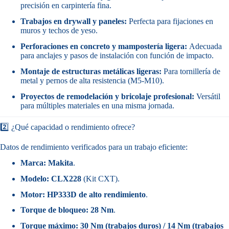
precisión en carpintería fina.
Trabajos en drywall y paneles:
Perfecta para fijaciones en
muros y techos de yeso.
Perforaciones en concreto y mampostería ligera:
Adecuada
para anclajes y pasos de instalación con función de impacto.
Montaje de estructuras metálicas ligeras:
Para tornillería de
metal y pernos de alta resistencia (M5-M10).
Proyectos de remodelación y bricolaje profesional:
Versátil
para múltiples materiales en una misma jornada.
2️⃣ ¿Qué capacidad o rendimiento ofrece?
Datos de rendimiento verificados para un trabajo eficiente:
Marca:
Makita
.
Modelo:
CLX228
(Kit CXT).
Motor:
HP333D de alto rendimiento
.
Torque de bloqueo:
28 Nm
.
Torque máximo:
30 Nm (trabajos duros) / 14 Nm (trabajos