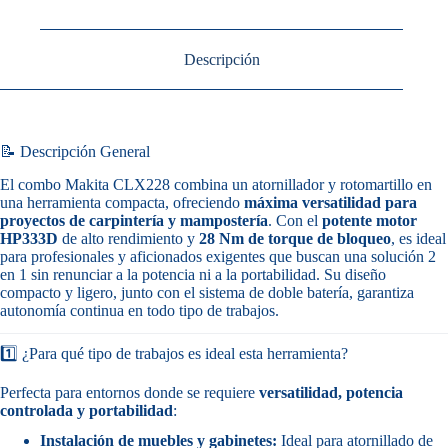
Descripción
📝 Descripción General
El combo Makita CLX228 combina un atornillador y rotomartillo en
una herramienta compacta, ofreciendo
máxima versatilidad para
proyectos de carpintería y mampostería
. Con el
potente motor
HP333D
de alto rendimiento y
28 Nm de torque de bloqueo
, es ideal
para profesionales y aficionados exigentes que buscan una solución 2
en 1 sin renunciar a la potencia ni a la portabilidad. Su diseño
compacto y ligero, junto con el sistema de doble batería, garantiza
autonomía continua en todo tipo de trabajos.
1️⃣ ¿Para qué tipo de trabajos es ideal esta herramienta?
Perfecta para entornos donde se requiere
versatilidad, potencia
controlada y portabilidad
:
Instalación de muebles y gabinetes:
Ideal para atornillado de