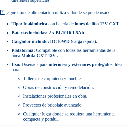
diferentes superficies.
4️⃣ ¿Qué tipo de alimentación utiliza y dónde se puede usar?
Tipo:
Inalámbrica
con batería de
iones de litio 12V CXT
.
Baterías incluidas:
2 x BL1016 1.5Ah
.
Cargador incluido:
DC10WD
(carga rápida).
Plataforma:
Compatible con todas las herramientas de la
línea
Makita CXT 12V
.
Uso:
Diseñada para
interiores y exteriores protegidos
. Ideal
para:
Talleres de carpintería y muebles.
Obras de construcción y remodelación.
Instalaciones profesionales en obra.
Proyectos de bricolaje avanzado.
Cualquier lugar donde se requiera una herramienta
compacta y portátil.